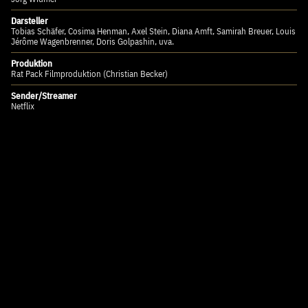
Darsteller
Tobias Schäfer, Cosima Henman, Axel Stein, Diana Amft, Samirah Breuer, Louis
Jérôme Wagenbrenner, Doris Golpashin, uva.
Produktion
Rat Pack Filmproduktion (Christian Becker)
Sender/Streamer
Netflix