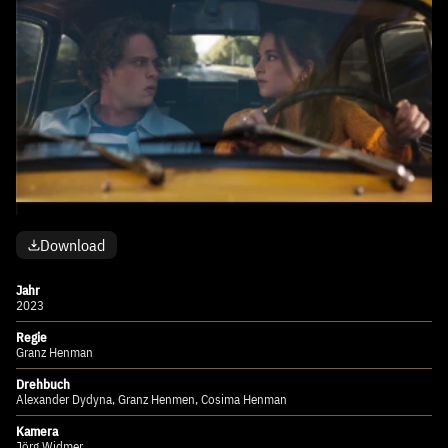
Download
Jahr
2023
Regie
Granz Henman
Drehbuch
Alexander Dydyna, Granz Henmen, Cosima Henman
Kamera
Jörg Widmer