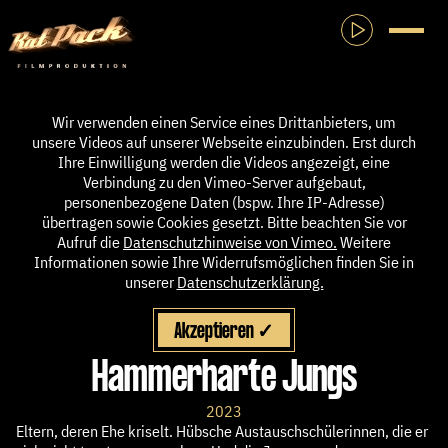
Rat Pack Film
Ton ein- und Au
Navigati
Wir verwenden einen Service eines Drittanbieters, um
unsere Videos auf unserer Webseite einzubinden. Erst durch
Ihre Einwilligung werden die Videos angezeigt, eine
Verbindung zu den Vimeo-Server aufgebaut,
personenbezogene Daten (bspw. Ihre IP-Adresse)
übertragen sowie Cookies gesetzt. Bitte beachten Sie vor
Aufruf die
Datenschutzhinweise von Vimeo.
Weitere
Informationen sowie Ihre Widerrufsmöglichen finden Sie in
unserer
Datenschutzerklärung.
Akzeptieren ✓
Hammerharte Jungs
2023
Eltern, deren Ehe kriselt. Hübsche Austauschschülerinnen, die er